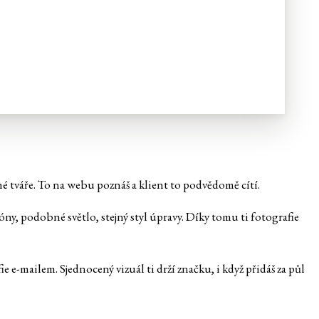
zné tváře. To na webu poznáš a klient to podvědomě cítí.
tóny, podobné světlo, stejný styl úpravy. Díky tomu ti fotografie
ie e-mailem. Sjednocený vizuál ti drží značku, i když přidáš za půl