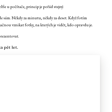
fie u počítače, princip je pořád stejný.
jde sám. Někdy za minutu, někdy za deset. Když fotím
čnou vznikat fotky, na kterých je vidět, kdo opravdu je.
prezentovat.
a pět let.