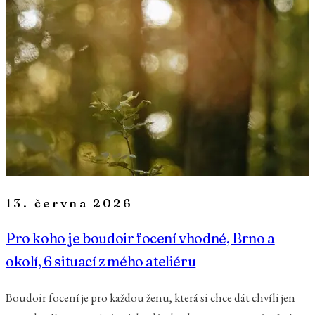
13. června 2026
Pro koho je boudoir focení vhodné, Brno a
okolí, 6 situací z mého ateliéru
Boudoir focení je pro každou ženu, která si chce dát chvíli jen