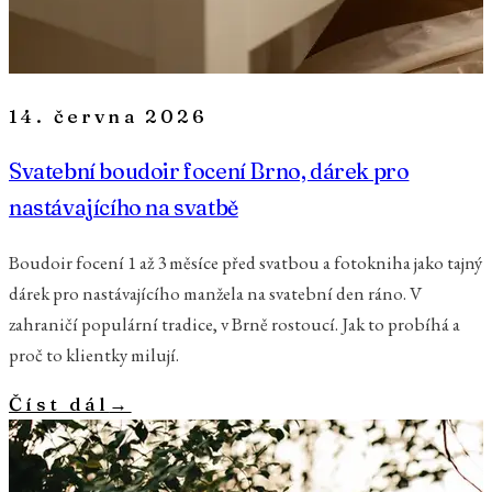
14. června 2026
Svatební boudoir focení Brno, dárek pro
nastávajícího na svatbě
Boudoir focení 1 až 3 měsíce před svatbou a fotokniha jako tajný
dárek pro nastávajícího manžela na svatební den ráno. V
zahraničí populární tradice, v Brně rostoucí. Jak to probíhá a
proč to klientky milují.
Číst dál
→