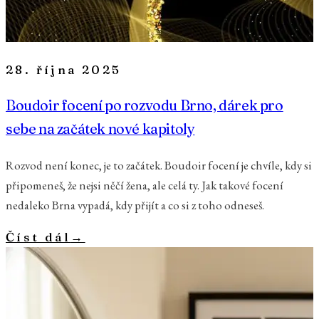
28. října 2025
Boudoir focení po rozvodu Brno, dárek pro
sebe na začátek nové kapitoly
Rozvod není konec, je to začátek. Boudoir focení je chvíle, kdy si
připomeneš, že nejsi něčí žena, ale celá ty. Jak takové focení
nedaleko Brna vypadá, kdy přijít a co si z toho odneseš.
Číst dál
→