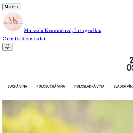
Menu
Marcela Kramářová, fotografka.
Ceník
Kontakt