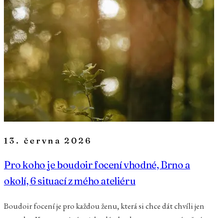
13. června 2026
Pro koho je boudoir focení vhodné, Brno a
okolí, 6 situací z mého ateliéru
Boudoir focení je pro každou ženu, která si chce dát chvíli jen