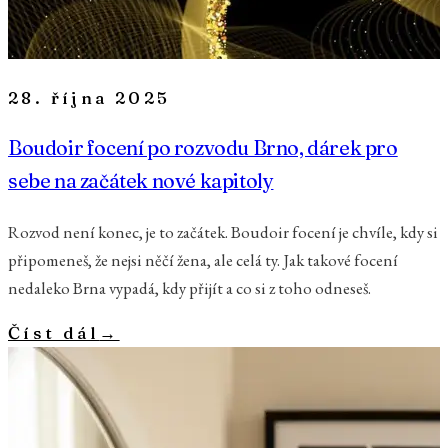
28. října 2025
Boudoir focení po rozvodu Brno, dárek pro
sebe na začátek nové kapitoly
Rozvod není konec, je to začátek. Boudoir focení je chvíle, kdy si
připomeneš, že nejsi něčí žena, ale celá ty. Jak takové focení
nedaleko Brna vypadá, kdy přijít a co si z toho odneseš.
Číst dál
→