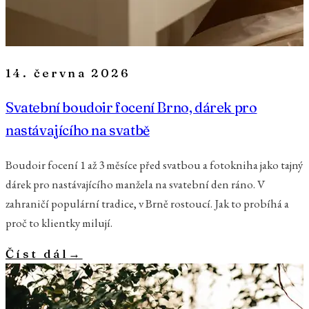
14. června 2026
Svatební boudoir focení Brno, dárek pro
nastávajícího na svatbě
Boudoir focení 1 až 3 měsíce před svatbou a fotokniha jako tajný
dárek pro nastávajícího manžela na svatební den ráno. V
zahraničí populární tradice, v Brně rostoucí. Jak to probíhá a
proč to klientky milují.
Číst dál
→