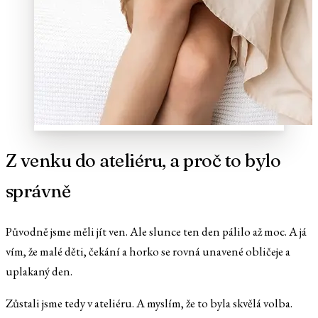
Z venku do ateliéru, a proč to bylo
správně
Původně jsme měli jít ven. Ale slunce ten den pálilo až moc. A já
vím, že malé děti, čekání a horko se rovná unavené obličeje a
uplakaný den.
Zůstali jsme tedy v ateliéru. A myslím, že to byla skvělá volba.