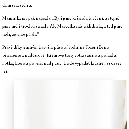
doma na stěnu.
Maminka mi pak napsala: „Byli jsme krásně oblečení, a stejně
jsme měli trochu strach. Ale Marcelka nás uklidnila, a teď jsme
rádi, že jsme přišli.“
Právě díky jemným barvám působí rodinné focení Brno
přirozeně a nadčasově. Krémové tóny totiž stárnou pomalu.
Fotka, kterou pověsíš nad gauč, bude vypadat krásně i za deset
let.