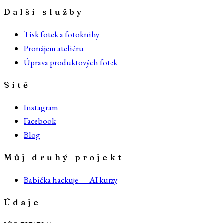
Další služby
Tisk fotek a fotoknihy
Pronájem ateliéru
Úprava produktových fotek
Sítě
Instagram
Facebook
Blog
Můj druhý projekt
Babička hackuje — AI kurzy
Údaje