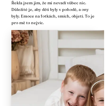
Řekla jsem jim, že mi nevadí vůbec nic.
Důležité je, aby děti byly v pohodě, a ony
byly. Emoce na fotkách, smích, objetí. To je
pro mě to nejvíc.