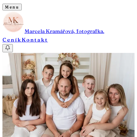
Menu
Marcela Kramářová, fotografka.
Ceník
Kontakt