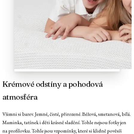
Krémové odstíny a pohodová
atmosféra
Všimni si barev. Jemné, čisté, přirozené. Béžová, smetanová, bílá.
Maminka, tatínek i děti krásně sladění. Tohle nejsou fotky jen
na profilovku. Tohle jsou vzpomínky, které si klidně pověsíš