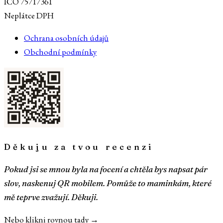
IČO 75717361
Neplátce DPH
Ochrana osobních údajů
Obchodní podmínky
Děkuju za tvou recenzi
Pokud jsi se mnou byla na focení a chtěla bys napsat pár
slov, naskenuj QR mobilem. Pomůže to maminkám, které
mě teprve zvažují. Děkuji.
Nebo klikni rovnou tady →