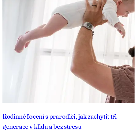
Rodinné focení s prarodiči, jak zachytit tři
generace v klidu a bez stresu