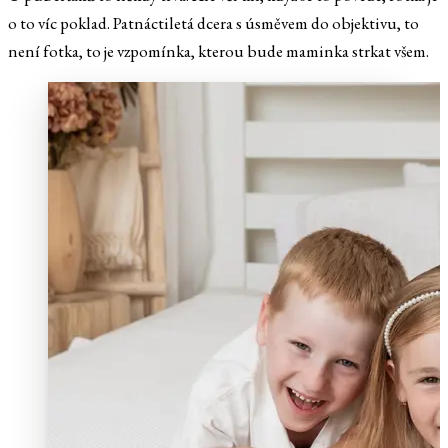
o to víc poklad. Patnáctiletá dcera s úsměvem do objektivu, to
není fotka, to je vzpomínka, kterou bude maminka strkat všem.