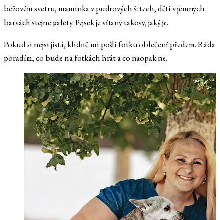
béžovém svetru, maminka v pudrových šatech, děti v jemných
barvách stejné palety. Pejsek je vítaný takový, jaký je.
Pokud si nejsi jistá, klidně mi pošli fotku oblečení předem. Ráda
poradím, co bude na fotkách hrát a co naopak ne.