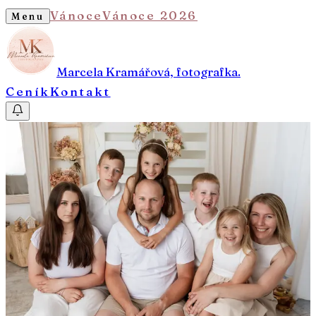
Vánoce
Vánoce 2026
Menu
Marcela Kramářová, fotografka.
Ceník
Kontakt