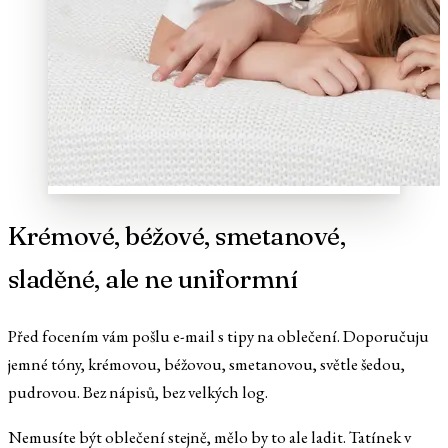
Krémové, béžové, smetanové,
sladěné, ale ne uniformní
Před focením vám pošlu e-mail s tipy na oblečení. Doporučuju
jemné tóny, krémovou, béžovou, smetanovou, světle šedou,
pudrovou. Bez nápisů, bez velkých log.
Nemusíte být oblečení stejně, mělo by to ale ladit. Tatínek v