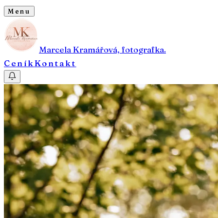
Menu
Marcela Kramářová, fotografka.
Ceník
Kontakt