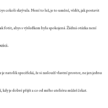
 cokoli skrývala. Není to lež, je to umění, vědět, jak postavit
ak fotit, abys s výsledkem byla spokojená. Žádná otázka není
zici.
natolik specifická, že si zaslouží vlastní prostor, ne jen jednu
, kdy je dobré přijít a co od mého ateliéru můžeš čekat.