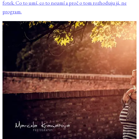
fotek. Co to umí, co to neumí a proč o tom rozhoduju já, ne
program.