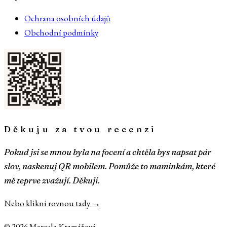
Ochrana osobních údajů
Obchodní podmínky
Děkuju za tvou recenzi
Pokud jsi se mnou byla na focení a chtěla bys napsat pár
slov, naskenuj QR mobilem. Pomůže to maminkám, které
mě teprve zvažují. Děkuji.
Nebo klikni rovnou tady →
©
2026
Marcela Kramářová