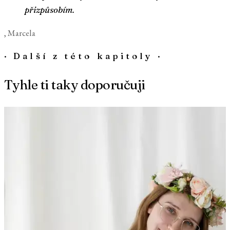
přizpůsobím.
, Marcela
·
Další z této kapitoly
·
Tyhle ti taky doporučuji