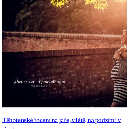
Těhotenské focení na jaře, v létě, na podzim i v