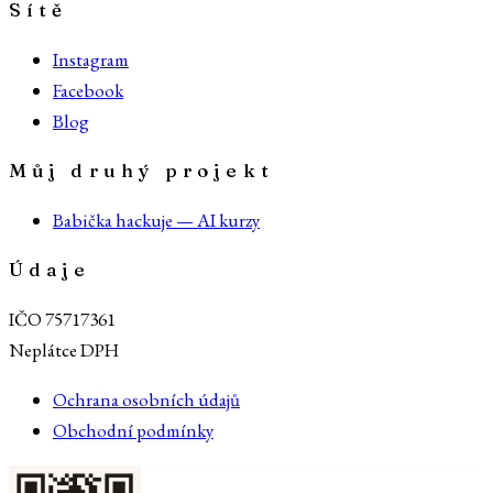
Sítě
Instagram
Facebook
Blog
Můj druhý projekt
Babička hackuje — AI kurzy
Údaje
IČO 75717361
Neplátce DPH
Ochrana osobních údajů
Obchodní podmínky