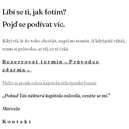
Líbí se ti, jak fotím?
Pojď se podívat víc.
Když víš, že do toho chceš jít, napiš mi termín. A když ještě váháš,
vezmi si průvodce, ať víš, co tě čeká.
Rezervovat termín
→
Průvodce
zdarma
→
Nebo si projdi celou kapitolu
těhotenské focení
„Pokud Vás některá kapitola oslovila, ozvěte se mi."
Marcela
Kontakt