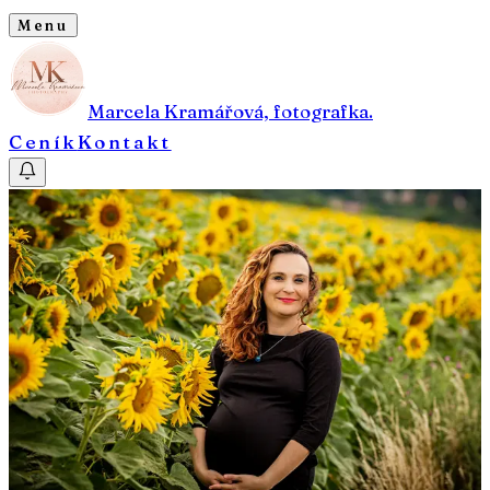
Menu
Marcela Kramářová, fotografka.
Ceník
Kontakt