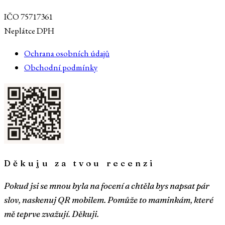
IČO 75717361
Neplátce DPH
Ochrana osobních údajů
Obchodní podmínky
Děkuju za tvou recenzi
Pokud jsi se mnou byla na focení a chtěla bys napsat pár
slov, naskenuj QR mobilem. Pomůže to maminkám, které
mě teprve zvažují. Děkuji.