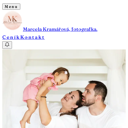
Menu
Marcela Kramářová, fotografka.
Ceník
Kontakt