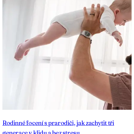
Rodinné focení s prarodiči, jak zachytit tři
generace v klidu a bez stresu