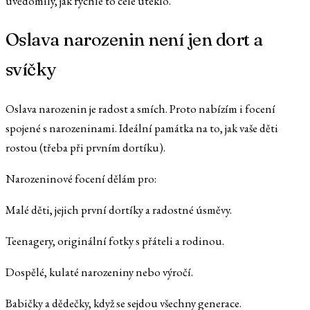
uvědomily, jak rychle to celé uteklo.
Oslava narozenin není jen dort a
svíčky
Oslava narozenin je radost a smích. Proto nabízím i focení
spojené s narozeninami. Ideální památka na to, jak vaše děti
rostou (třeba při prvním dortíku).
Narozeninové focení dělám pro:
Malé děti, jejich první dortíky a radostné úsměvy.
Teenagery, originální fotky s přáteli a rodinou.
Dospělé, kulaté narozeniny nebo výročí.
Babičky a dědečky, když se sejdou všechny generace.