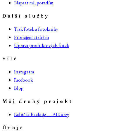
Napsat mi, poradím
Další služby
Tisk fotek a fotoknihy
Pronájem ateliéru
Úprava produktových fotek
Sítě
Instagram
Facebook
Blog
Můj druhý projekt
Babička hackuje — AI kurzy
Údaje