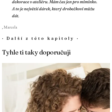
dekorace v ateliéru. Mám čas jen pro miminko.
A to je největší dárek, který drobečkovi můžu
dát.
, Marcela
·
Další z této kapitoly
·
Tyhle ti taky doporučuji