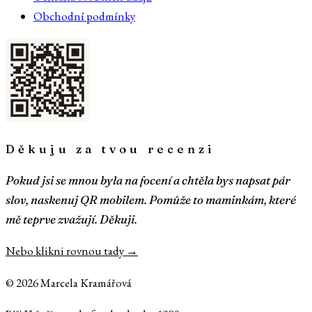
Obchodní podmínky
Děkuju za tvou recenzi
Pokud jsi se mnou byla na focení a chtěla bys napsat pár
slov, naskenuj QR mobilem. Pomůže to maminkám, které
mě teprve zvažují. Děkuji.
Nebo klikni rovnou tady →
©
2026
Marcela Kramářová