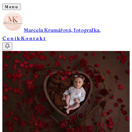
Menu
Marcela Kramářová, fotografka.
Ceník
Kontakt