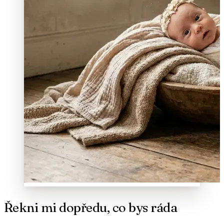
Řekni mi dopředu, co bys ráda