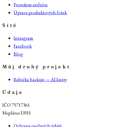
Pronájem ateliéru
Úprava produktových fotek
Sítě
Instagram
Facebook
Blog
Můj druhý projekt
Babička hackuje — AI kurzy
Údaje
IČO 75717361
Neplátce DPH
Ochrana osobních údajů