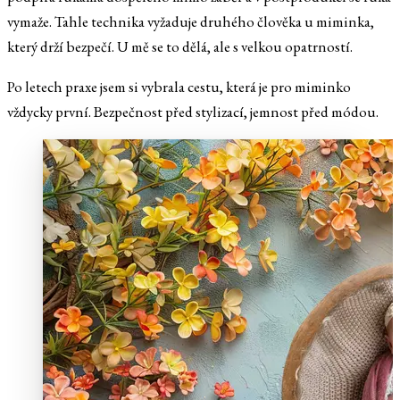
vymaže. Tahle technika vyžaduje druhého člověka u miminka,
který drží bezpečí. U mě se to dělá, ale s velkou opatrností.
Po letech praxe jsem si vybrala cestu, která je pro miminko
vždycky první. Bezpečnost před stylizací, jemnost před módou.