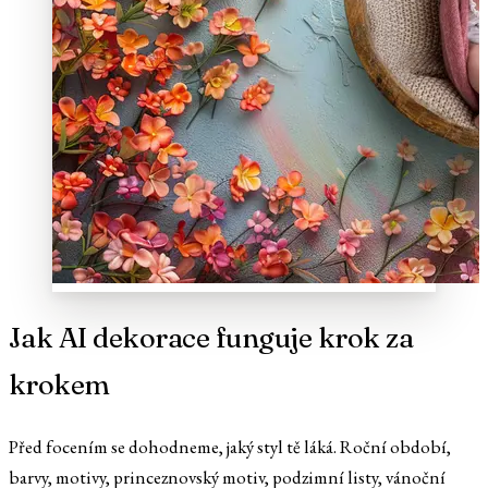
Jak AI dekorace funguje krok za
krokem
Před focením se dohodneme, jaký styl tě láká. Roční období,
barvy, motivy, princeznovský motiv, podzimní listy, vánoční