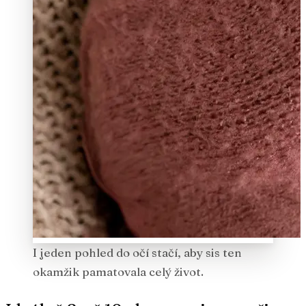
I jeden pohled do očí stačí, aby sis ten
okamžik pamatovala celý život.