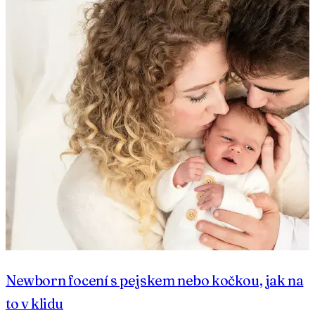
Newborn focení s pejskem nebo kočkou, jak na
to v klidu