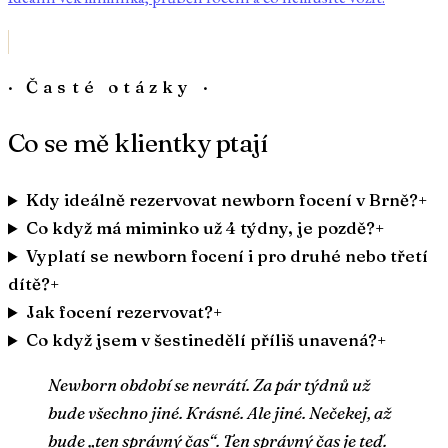
· Časté otázky ·
Co se mě klientky ptají
Kdy ideálně rezervovat newborn focení v Brně?
+
Co když má miminko už 4 týdny, je pozdě?
+
Vyplatí se newborn focení i pro druhé nebo třetí
dítě?
+
Jak focení rezervovat?
+
Co když jsem v šestinedělí příliš unavená?
+
Newborn období se nevrátí. Za pár týdnů už
bude všechno jiné. Krásné. Ale jiné. Nečekej, až
bude „ten správný čas“. Ten správný čas je teď.