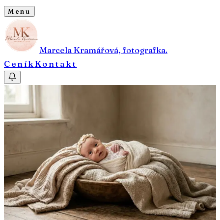
Menu
Marcela Kramářová, fotografka.
Ceník
Kontakt