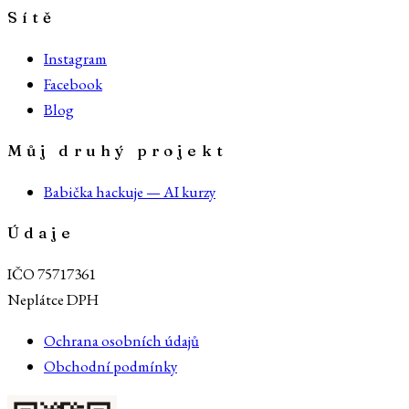
Sítě
Instagram
Facebook
Blog
Můj druhý projekt
Babička hackuje — AI kurzy
Údaje
IČO 75717361
Neplátce DPH
Ochrana osobních údajů
Obchodní podmínky