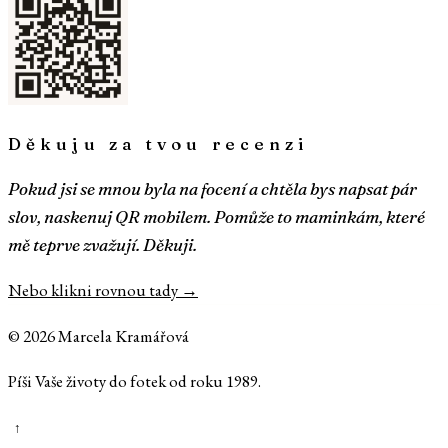
Děkuju za tvou recenzi
Pokud jsi se mnou byla na focení a chtěla bys napsat pár
slov, naskenuj QR mobilem. Pomůže to maminkám, které
mě teprve zvažují. Děkuji.
Nebo klikni rovnou tady →
©
2026
Marcela Kramářová
Píši Vaše životy do fotek od roku 1989.
↑