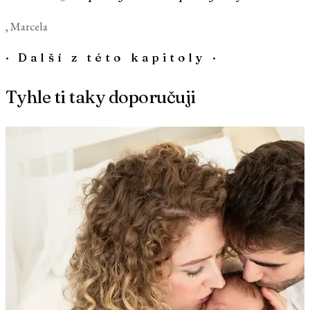
, Marcela
·
Další z této kapitoly
·
Tyhle ti taky doporučuji