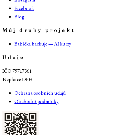
Facebook
Blog
Můj druhý projekt
Babička hackuje — AI kurzy
Údaje
IČO 75717361
Neplátce DPH
Ochrana osobních údajů
Obchodní podmínky