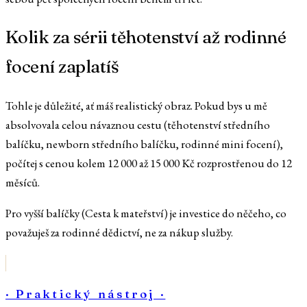
Kolik za sérii těhotenství až rodinné
focení zaplatíš
Tohle je důležité, ať máš realistický obraz. Pokud bys u mě
absolvovala celou návaznou cestu (těhotenství středního
balíčku, newborn středního balíčku, rodinné mini focení),
počítej s cenou kolem 12 000 až 15 000 Kč rozprostřenou do 12
měsíců.
Pro vyšší balíčky (Cesta k mateřství) je investice do něčeho, co
považuješ za rodinné dědictví, ne za nákup služby.
· Praktický nástroj ·