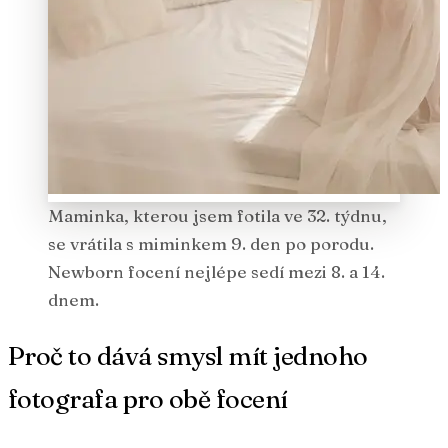
Maminka, kterou jsem fotila ve 32. týdnu,
se vrátila s miminkem 9. den po porodu.
Newborn focení nejlépe sedí mezi 8. a 14.
dnem.
Proč to dává smysl mít jednoho
fotografa pro obě focení