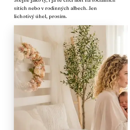
sítích nebo v rodinných albech. Jen
lichotivý úhel, prosím.