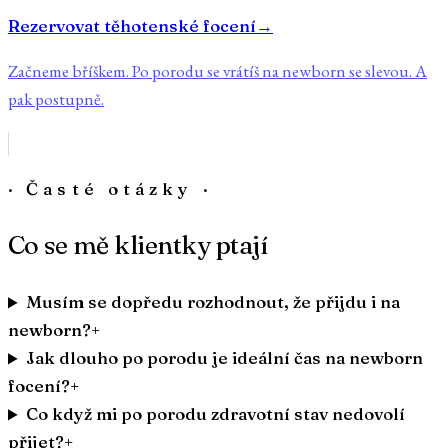
Rezervovat těhotenské focení
→
Začneme bříškem. Po porodu se vrátíš na newborn se slevou. A
pak postupně.
· Časté otázky ·
Co se mě klientky ptají
Musím se dopředu rozhodnout, že přijdu i na
newborn?
+
Jak dlouho po porodu je ideální čas na newborn
focení?
+
Co když mi po porodu zdravotní stav nedovolí
přijet?
+