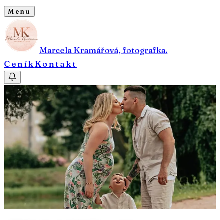
Menu
Marcela Kramářová, fotografka.
Ceník
Kontakt