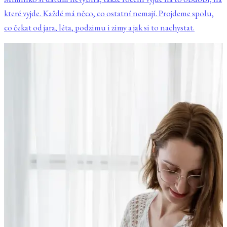
které vyjde. Každé má něco, co ostatní nemají. Projdeme spolu,
co čekat od jara, léta, podzimu i zimy a jak si to nachystat.