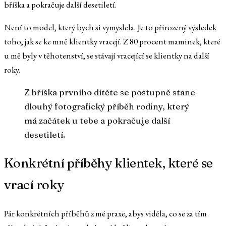
bříška a pokračuje další desetiletí.
Není to model, který bych si vymyslela. Je to přirozený výsledek
toho, jak se ke mně klientky vracejí. Z 80 procent maminek, které
u mě byly v těhotenství, se stávají vracející se klientky na další
roky.
Z bříška prvního dítěte se postupně stane
dlouhý fotografický příběh rodiny, který
má začátek u tebe a pokračuje další
desetiletí.
Konkrétní příběhy klientek, které se
vrací roky
Pár konkrétních příběhů z mé praxe, abys viděla, co se za tím