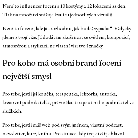
Není to influencer focení s 10 kostýmy a 12 lokacemi za den.
Tlak na množství snižuje kvalitu jednotlivých vizuálů.
Není to focení, kde já „rozhodnu, jak budeš vypadat“. Vždycky
jdeme z tvojí vize. Já dodávám zkušenost se světlem, kompozicí,
atmosférou a stylizací, ne vlastní vizi tvojí značky.
Pro koho má osobní brand focení
největší smysl
Pro tebe, jestli jsi koučka, terapeutka, lektorka, autorka,
kreativní podnikatelka, právnička, terapeut nebo podnikatel ve
službách.
Pro tebe, jestli máš web pod svým jménem, vlastní podcast,
newsletter, kurz, knihu. Pro situace, kdy tvoje tvář je hlavní