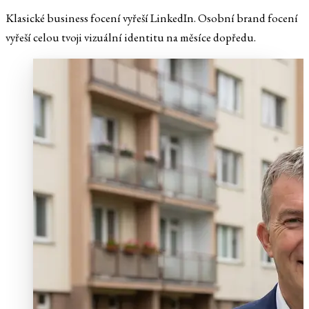
Klasické business focení vyřeší LinkedIn. Osobní brand focení
vyřeší celou tvoji vizuální identitu na měsíce dopředu.