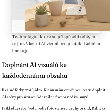
Technologie, které se přizpůsobí tobě, ne
ty jim. Vlastní AI vizuál pro projekt Babička
hackuje.
Doplnění AI vizuálů ke
každodennímu obsahu
Reálné fotky tvoří jádro. K nim mám otevřenou cestu doplnit
AI scény pro situace, kde reálné focení nedává smysl.
Příklad ze sebe. Vedu vedle fotoatelieru druhý brand, Babička