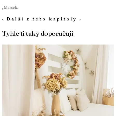
, Marcela
·
Další z této kapitoly
·
Tyhle ti taky doporučuji