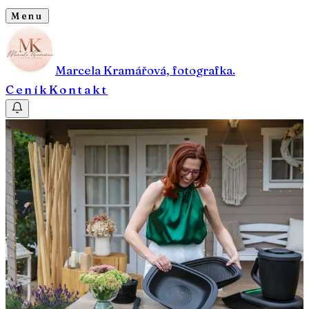
Menu
Marcela Kramářová, fotografka.
Ceník
Kontakt