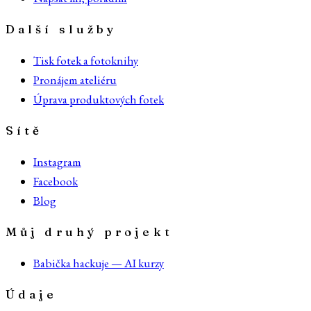
Další služby
Tisk fotek a fotoknihy
Pronájem ateliéru
Úprava produktových fotek
Sítě
Instagram
Facebook
Blog
Můj druhý projekt
Babička hackuje — AI kurzy
Údaje