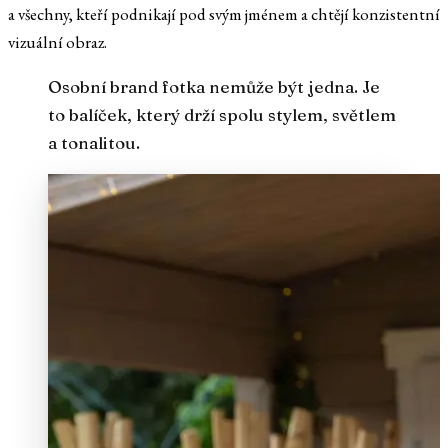
a všechny, kteří podnikají pod svým jménem a chtějí konzistentní
vizuální obraz.
Osobní brand fotka nemůže být jedna. Je
to balíček, který drží spolu stylem, světlem
a tonalitou.