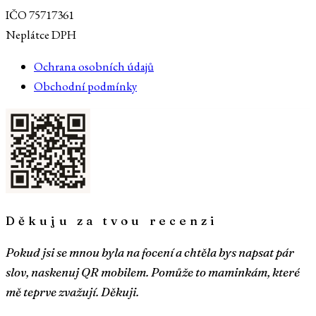
IČO 75717361
Neplátce DPH
Ochrana osobních údajů
Obchodní podmínky
Děkuju za tvou recenzi
Pokud jsi se mnou byla na focení a chtěla bys napsat pár
slov, naskenuj QR mobilem. Pomůže to maminkám, které
mě teprve zvažují. Děkuji.