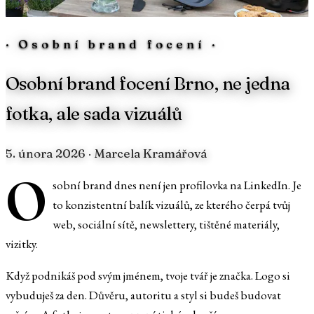
·
Osobní brand focení
·
Osobní brand focení Brno, ne jedna
fotka, ale sada vizuálů
5. února 2026
· Marcela Kramářová
O
sobní brand dnes není jen profilovka na LinkedIn. Je
to konzistentní balík vizuálů, ze kterého čerpá tvůj
web, sociální sítě, newslettery, tištěné materiály,
vizitky.
Když podnikáš pod svým jménem, tvoje tvář je značka. Logo si
vybuduješ za den. Důvěru, autoritu a styl si budeš budovat