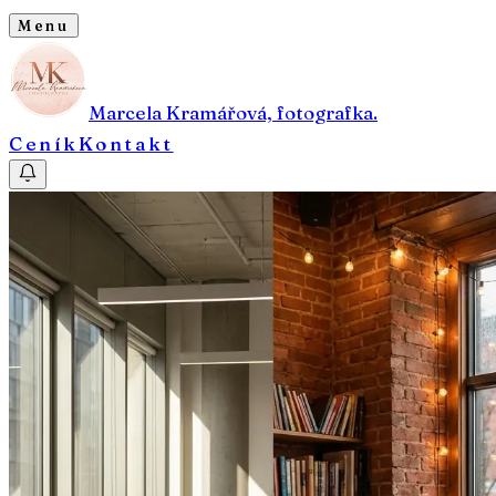
Menu
Marcela Kramářová, fotografka.
Ceník
Kontakt