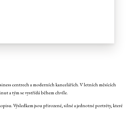
siness centrech a moderních kancelářích. V letních měsících
inut a tým se vystřídá během chvíle.
isu. Výsledkem jsou přirozené, silné a jednotné portréty, které