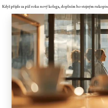
Když přijde za půl roku nový kolega, doplním ho stejným rukopise