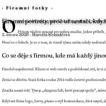
·
Firemní fotky
·
O
Firemní portréty, proč už nestačí, kdy
tevřeš web firmy, projedeš LinkedIn, podíváš se na tým. A
Přitom všichni pracují pro jednu značku. Jeden příběh. J
2. února 2026
· Marcela Kramářová
Není to o lidech. Je to o tom, že vizuál týmu zatím nikdy nedostal 
Co se děje s firmou, kde má každý jino
Působíš nejednotně. Klient si web otevře a podvědomě cítí, že ti c
Ztrácí se důvěra. Stará fotka z roku 2014 vedle čerstvé profesionál
Značka nemá tvář. Tým je „skupina lidí, kteří pracují spolu“, místo
Když má firma logo, barvy, písmo a styl komunikace, dává smysl, aby