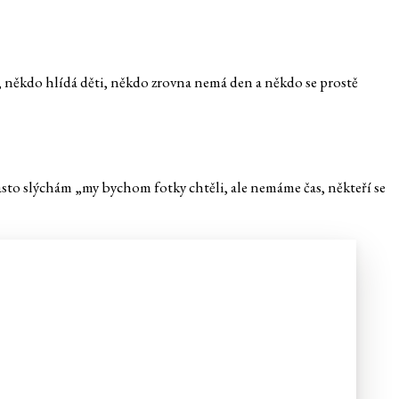
ě, někdo hlídá děti, někdo zrovna nemá den a někdo se prostě
 Často slýchám „my bychom fotky chtěli, ale nemáme čas, někteří se